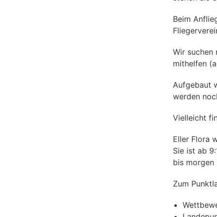
Beim Anflie
Fliegervere
Wir suchen 
mithelfen (
Aufgebaut w
werden noc
Vielleicht 
Eller Flora
Sie ist ab 
bis morgen
Zum Punktla
Wettbewe
Landepunk