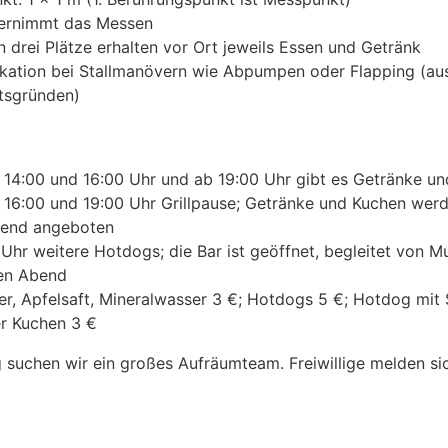
ernimmt das Messen
n drei Plätze erhalten vor Ort jeweils Essen und Getränk
fikation bei Stallmanövern wie Abpumpen oder Flapping (au
itsgründen)
 14:00 und 16:00 Uhr und ab 19:00 Uhr gibt es Getränke u
 16:00 und 19:00 Uhr Grillpause; Getränke und Kuchen wer
end angeboten
Uhr weitere Hotdogs; die Bar ist geöffnet, begleitet von Mu
en Abend
ier, Apfelsaft, Mineralwasser 3 €; Hotdogs 5 €; Hotdog mit 
er Kuchen 3 €
suchen wir ein großes Aufräumteam. Freiwillige melden sic