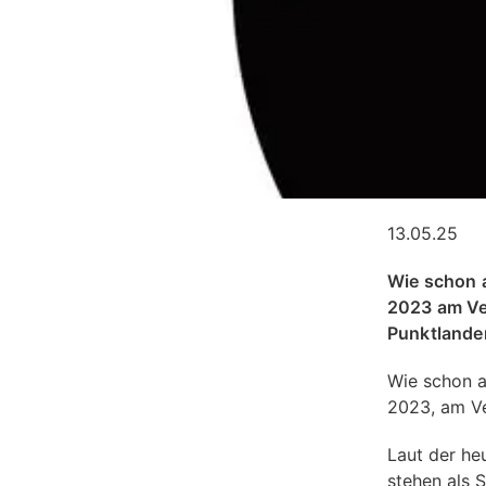
13.05.25
Wie schon a
2023 am Ve
Punktlanden
Wie schon a
2023, am Ve
Laut der he
stehen als 