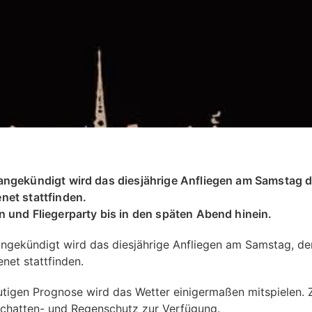
ngekündigt wird das diesjährige Anfliegen am Samstag d
net stattfinden.
 und Fliegerparty bis in den späten Abend hinein.
ngekündigt wird das diesjährige Anfliegen am Samstag, den
net stattfinden.
utigen Prognose wird das Wetter einigermaßen mitspielen. 
Schatten- und Regenschutz zur Verfügung.