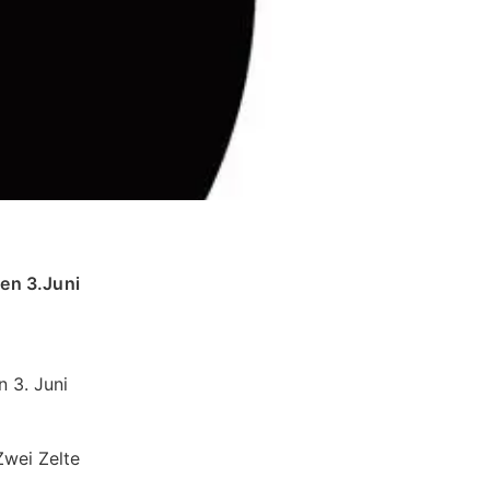
en 3.Juni
 3. Juni
Zwei Zelte