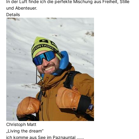
In der Luft finde ich die perfekte Mischung aus Freiheit, Stille
und Abenteuer.
Details
Christoph Matt
„Living the dream”
ich komme aus See im Paznauntal ......