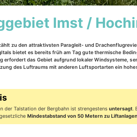
ggebiet Imst / Hoch
ählt zu den attraktivsten Paragleit- und Drachenflugrevier
ltals bietet es bereits früh am Tag gute thermische Bedi
ig erfordert das Gebiet aufgrund lokaler Windsysteme, sen
ung des Luftraums mit anderen Luftsportarten ein hohe
is
 der Talstation der Bergbahn ist strengestens
untersagt
.
 gesetzliche
Mindestabstand von 50 Metern zu Liftanlage