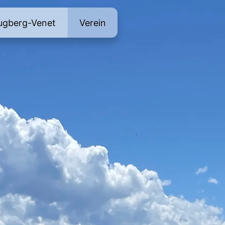
ugberg-Venet
Verein