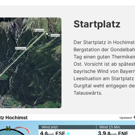
Startplatz
Der Startplatz in Hochimst 
Bergstation der Gondelbahn
Tag einen guten Thermikein
Ost. Vorsicht ist ab späte
bayrische Wind von Bayern
Leesituation am Startplatz
Gurgltal weht entgegen d
Talauswärts.