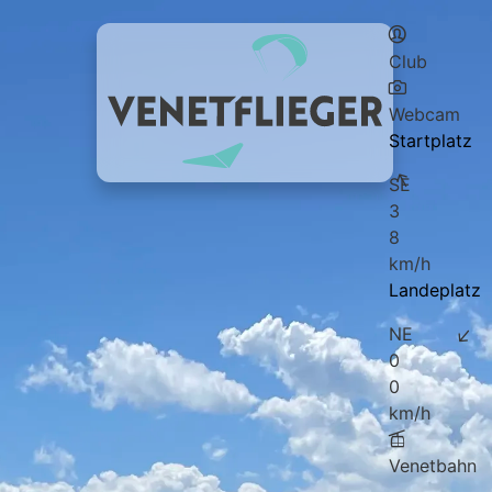
Club
Webcam
Startplatz
SE
3
8
km/h
Landeplatz
NE
0
0
km/h
Venetbahn